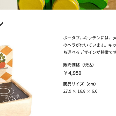
ン
ポータブルキッチンには、
のヘラが付いています。キ
ち運べるデザインが特徴で
販売価格（税込）
￥4,950
商品サイズ（cm）
27.9 × 16.8 × 6.6