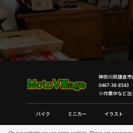
神奈川県鎌倉市由比ガ
0467-38-8543
※作業中など出
バイク
ミニカー
イラスト