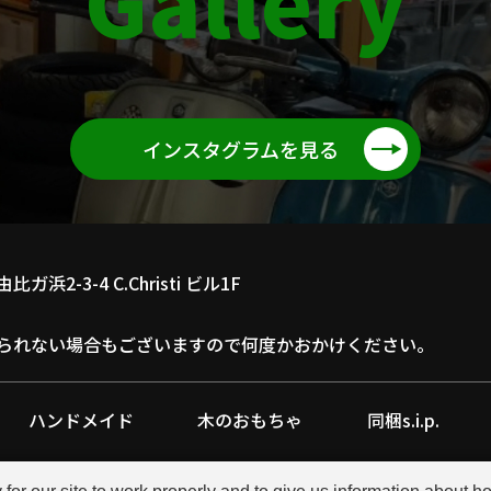
Gallery
インスタグラムを見る
浜2-3-4 C.Christi ビル1F
られない場合もございますので何度かおかけください。
ハンドメイド
木のおもちゃ
同梱s.i.p.