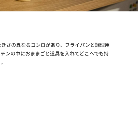
大きさの異なるコンロがあり、フライパンと調理用
ッチンの中におままごと道具を入れてどこへでも持
す。