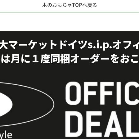
木のおもちゃTOPへ戻る
大マーケット
ドイツs.i.p.
では月に１度同梱オーダーをおこ