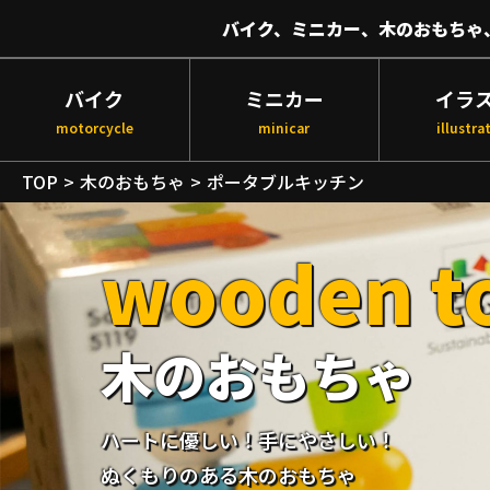
バイク、ミニカー、木のおもちゃ
バイク
ミニカー
イラ
motorcycle
minicar
illustra
TOP
木のおもちゃ
ポータブルキッチン
wooden t
木のおもちゃ
ハートに優しい！手にやさしい！
ぬくもりのある木のおもちゃ